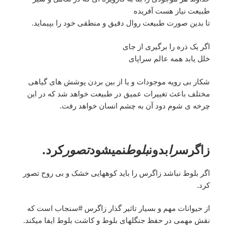
طبیعت نیاز هست آفریده
تا بدین صورت طبیعت روال دقیق و منطقی خود را بپیماید.
اگر یک ذره را برگیری از جای
خلل یابد همه عالم سراپای
شکار بی رویه موجودات و یا از بین بردن پوشش های گیاهی
مختلف باعث تغییرات عمیق در طبیعت خواهد شد که در این
چرخه ی شوم دود آن به چشم انسان خواهد رفت.
زاگرس
را
بدون
بلوط
نمیشود
تصور
کرد.
اگر بلوط نباشد زاگرس را باید کوههایی خشک و بی روح تصور
کرد.
از حیوانات مهم و بسیار تاثیر گذار زاگرس #سنجاب است که
نقش مهمی در حفظ جنگلهای بلوط و کاشت بلوط ایفا میکند.