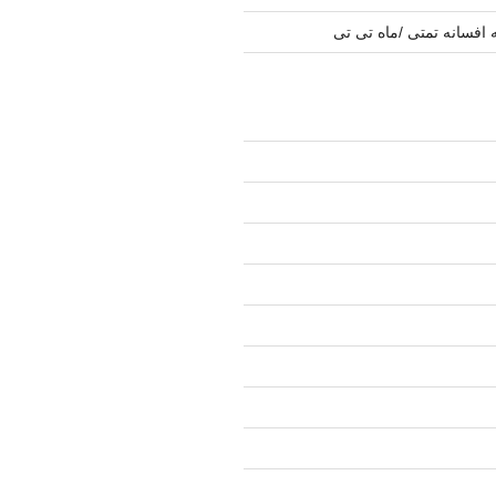
 افسانه تمتی /ماه تی تی