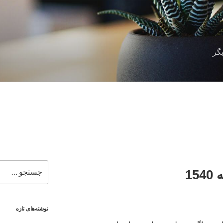
گر
جستجو
15
برای
نوشته‌های تازه