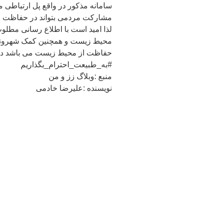
سامانه مذکور در واقع پل ارتباطی
مشارکت مردمی بتواند در حفاظت ا
لذا امید است با اطلاع رسانی مطلو
محیط زیست و همچنین کمک شهروندا
حفاظت از محیط زیست می باشد د
#به_طبیعت_احترام_بگذاریم
منبع :وبلاگ زز و من
نویسنده :علیرضا خادمی