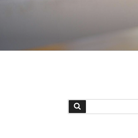
جستجو