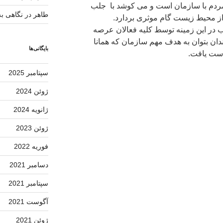
 مردم با سازمان است و می کوشد با جلب
طاهر
در
نگاهی به
ز محیط زیست گام موثری بردارد.
ب در این زمینه توسط کلیه فعالان عرصه
ن بتوان به هدف مهم سازمان که همانا
بایگانی‌ها
ست یافت.
سپتامبر 2025
ژوئن 2024
ژانویه 2024
ژوئن 2023
فوریه 2022
دسامبر 2021
سپتامبر 2021
آگوست 2021
ژوئن 2021