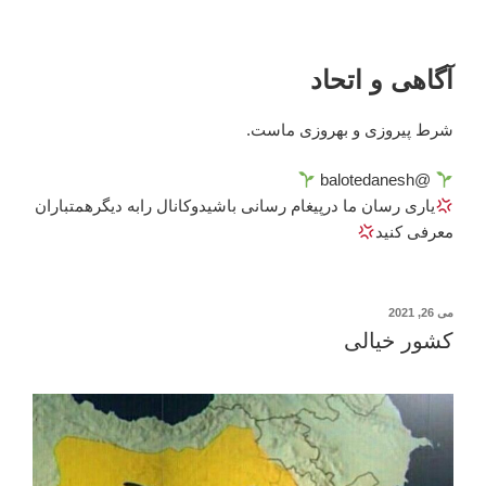
آگاهی و اتحاد
شرط پیروزی و بهروزی ماست.
@balotedanesh
یاری رسان ما درپیغام رسانی باشیدوکانال رابه دیگرهمتباران
معرفی کنید
نوشته‌شده
می 26, 2021
در
کشور خیالی