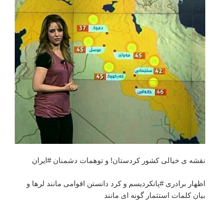
نقشه ی خیالی کشور کردستان! و توهمات دشمنان #ایران
اظهار برادری #پانکردیسم و کرد دانستن اقوامی مانند لرها و
بیان کلمات استثمار گونه ای مانند