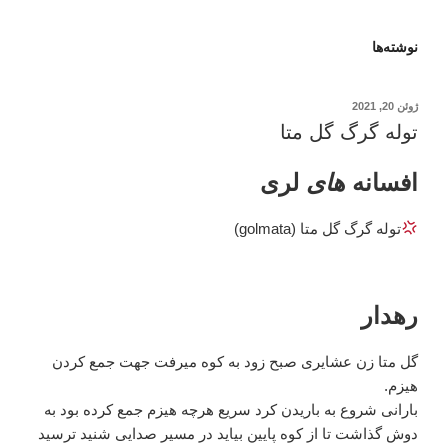
نوشته‌ها
نوشته‌شده
ژوئن 20, 2021
در
توله گرگ گل متا
افسانه
های
لری
توله گرگ گل متا (golmata)
رهدار
گل متا زن عشایری صبح زود به کوه میرفت جهت جمع کردن
هیزم.
بارانی شروع به باریدن کرد سریع هرچه هیزم جمع کرده بود به
دوش گذاشت تا از کوه پایین بیاید در مسیر صدایی شنید ترسید