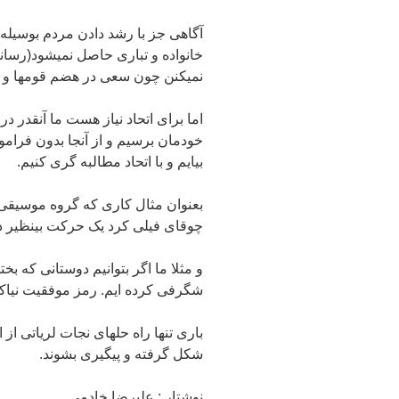
آگاهی جز با رشد دادن مردم بوسیل
خانواده و تباری حاصل نمیشود(رسان
نمیکنن چون سعی در هضم قومها و فا
اما برای اتحاد نیاز هست ما آنقدر د
خودمان برسیم و از آنجا بدون فرامو
بیایم و با اتحاد مطالبه گری کنیم.
بعنوان مثال کاری که گروه موسیقی 
چوقای فیلی کرد یک حرکت بینظیر د
و مثلا ما اگر بتوانیم دوستانی که بخت
شگرفی کرده ایم. رمز موفقیت نیاک
باری تنها راه حلهای نجات لریاتی از
شکل گرفته و پیگیری بشوند.
نوشتار : علیرضا خادمی