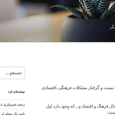
گر
جستجو
برای
نیست و گرفتار مشکلات فرهنگی ،اقتصادی
نوشته‌های تازه
رسم شیرواری در 
 حال فرهنگ و اقتصاد و…که وجود دارد اول
ست.
نامه یک معلم لر 