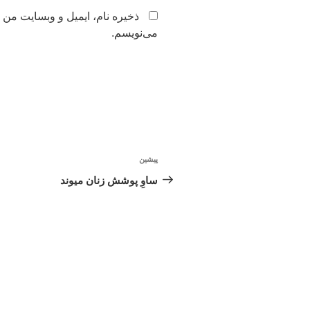
ذخیره نام، ایمیل و وبسایت من 
می‌نویسم.
راهبری
پیشین
نوشته
نوشته
قبلی
ساوِ پوشش زنان میوند