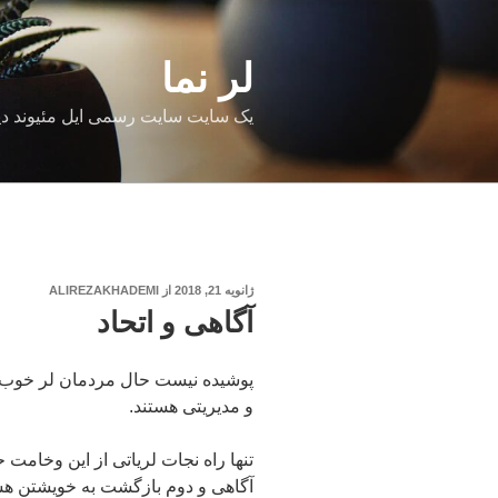
فتن
ه
حتوا
لر نما
یک سایت سایت رسمی ایل مئیوند دی
نوشته‌شده
ژانویه 21, 2018
از
ALIREZAKHADEMI
در
آگاهی و اتحاد
پوشیده نیست حال مردمان لر خوب 
و مدیریتی هستند.
تنها راه نجات لریاتی از این وخامت
آگاهی و دوم بازگشت به خویشتن ه