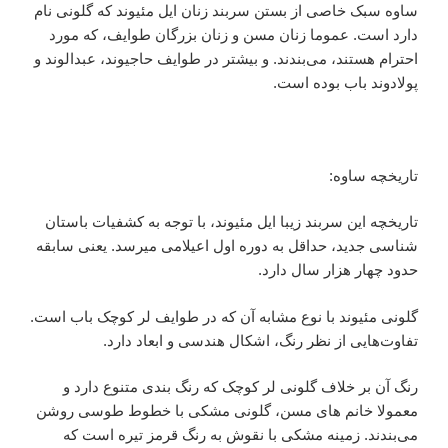
ساوه سبک خاصی از بستن سربند زنان ایل مئیوند که گلونی نام
دارد است. عموما زنان مسن و زنان بزرگان طوایف، که مورد
احترام هستند، می‌بندند. و بیشتر در طوایف حاجیوند، عبدالوند و
پولادوند باب بوده است.
تاریخچه ساوه:
تاریخچه این سربند زیبا ایل مئیوند، با توجه به کشفیات باستان
شناسی جدید، حداقل به دوره اول اعیلامی میرسد. یعنی سابقه
حدود چهار هزار سال دارد.
گلونی مئیوند با نوع مشابه آن که در طوایف لر کوچک باب است.
تفاوت‌هایی از نظر رنگ، اشکال هندسی و ابعاد دارد.
رنگ آن بر خلاف گلونی لر کوچک که رنگ بندی متنوع دارد و
معمولا خانم های مسن، گلونی مشکی با خطوط طوسی روشن
می‌بندند. زمینه مشکی با نقوش به رنگ قرمز تیره است که