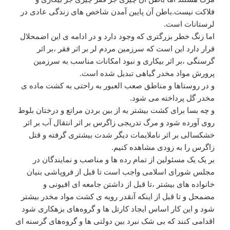
فلاکت نیست.باطن آن پایین آمدن شاخص های زندگی عادی در
لرستانات است.
اما زنگ خطر بزرگتری که وجود دارد و در ادامه ی این اضمحلال
قرار دارد این است که سرزمین مردم لر بر اثر فقر ،بر اثر
گرسنگی ،بر اثر بیکاری و نبود امکانات مناسب به سرزمین
پرورش مواد مخدر گیاهی تبدیل شده است.
و در روستاها و مناطق صعب العبور به راحتی به کشت ماده ی
مخدر گل پرداخته می شود.
و چه بسا برای کشت بیشتر به از بین بردن مراتع و درختان بلوط
روی آورده شود و مرگ تدریجی زاگرس بر اثر انتقال آب بر اثر
خشکسالی بر اثر ناملایمات دیگر شدت بیشتری گرفته و قتل
زاگرس را به زودی مشاهده کنیم.
بر یک یک مسئولین از تمام رده ها و مناصب و نمایندگان در
مجلس شورای اسلامی واجب است تا قبل از فروپاشی بنیان
خانواده های بیشتر ،تا قبل از داشتن جامعه ای افیونی و
مضمحل و تا قبل از اینکه آنقدر رویه ی کشت مواد مخدر بیشتر
شود و این کار اساس ایجاد کارتل ها و گروه‌های بزهکاری شود
اقدامی کنند که بی شک نبرد بین دولتی ها و گروه‌های گرسنه ای