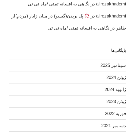
alirezakhademi
در
نگاهی به افسانه تمتی /ماه تی تی
alirezakhademi
در
پَل بریدن(گیسو) در میان زایار (مردم)لر
طاهر
در
نگاهی به افسانه تمتی /ماه تی تی
بایگانی‌ها
سپتامبر 2025
ژوئن 2024
ژانویه 2024
ژوئن 2023
فوریه 2022
دسامبر 2021