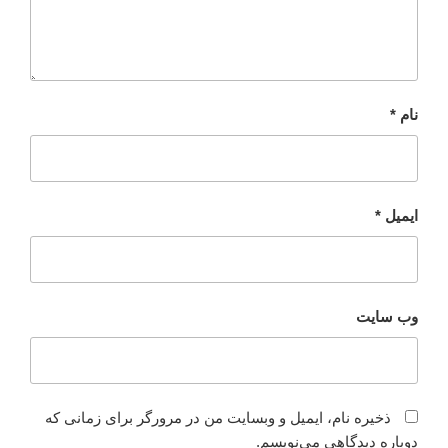
نام
*
ایمیل
*
وب‌ سایت
ذخیره نام، ایمیل و وبسایت من در مرورگر برای زمانی که
دوباره دیدگاهی می‌نویسم.