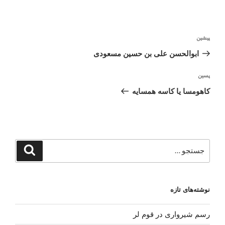
راهبری
نوشته
پیشین
نوشته
قبلی
ابوالحسن علی بن حسین مسعودی
نوشته‌ٔ
پسین
بعدی
کاهومسا یا کاسه همسایه
جستجو
جستجو
برای
نوشته‌های تازه
رسم شیرواری در قوم لر