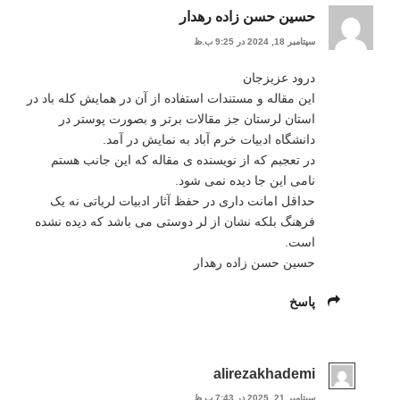
حسین حسن زاده رهدار
سپتامبر 18, 2024 در 9:25 ب.ظ
درود عزیزجان
این مقاله و مستندات استفاده از آن در همایش کله باد در
استان لرستان جز مقالات برتر و بصورت پوستر در
دانشگاه ادبیات خرم آباد به نمایش در آمد.
در تعجبم که از نویسنده ی مقاله که این جانب هستم
نامی این جا دیده نمی شود.
حداقل امانت داری در حفظ آثار ادبیات لریاتی نه یک
فرهنگ بلکه نشان از لر دوستی می باشد که دیده نشده
است.
حسین حسن زاده رهدار
پاسخ
alirezakhademi
سپتامبر 21, 2025 در 7:43 ب.ظ