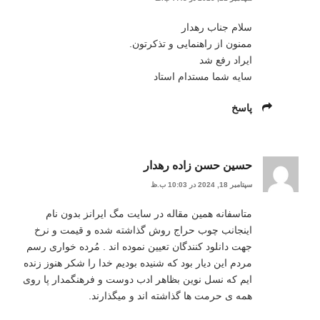
سلام جناب رهدار
ممنون از راهنمایی و تذکرتون.
ایراد رفع شد
سایه شما مستدام استاد
پاسخ
حسین حسن زاده رهدار
سپتامبر 18, 2024 در 10:03 ب.ظ
متاسفانه همین مقاله در سایت مگ ایرانز بدون نام
اینجانب چوب حراج روش گذاشته شده و قیمت و نرخ
جهت دانلود کنندگان تعیین نموده اند . مُرده خواری رسم
مردم این دیار بود که شنیده بودیم خدا را شکر هنوز زنده
ایم که نسل نوین بظاهر ادب دوست و فرهنگمدار پا روی
همه ی حرمت ها گذاشته اند و میگذارند.