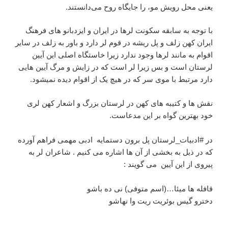
یعنی محل رویش مو، را جایگاه روح می‌دانستند.
با توجه به سابقه سکونت لرها در ایران و ایزدبانو های فرهنگ
ایران کهن زلف و پل ریشه در قوم لر دارد و باور به زلف در سایر
اقوام به مانند لرها وجود ندارد زیرا خاستگاه اصلی این آیین
لرستان است و بس زیرا لر است که در زایش و مرگ آیین هایی
دارد مرتبط با موی سر که در هیچ یک از اقوام دیده نمیشود.
نقش ها و کتیبه های کهن در لرستان بزرگ و اشعار کهن لری
خود بهترین گواه بر این مدعاست.
در #ادبیات_لرستان پل برون دستمایه ادبی مهمی فراهم آورده
که در ذیل به بخشی از آن ها اشاره می کنیم . شاعران لر به
پیروی از این آیین می گویند :
قافله ها میئا…(اسم متوفی) نی ده باشو
دخترو گیس بوئریت ریت وا نهاشو