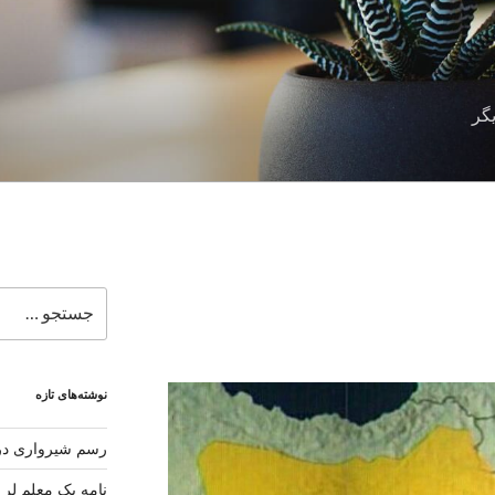
گر
جستجو
برای
نوشته‌های تازه
رسم شیرواری در 
نامه یک معلم لر 