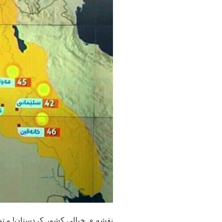
نقشه ی خیالی کشور کردستان! و تو