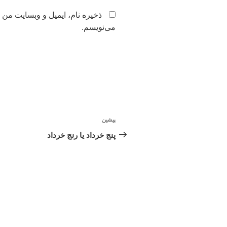
ذخیره نام، ایمیل و وبسایت من 
می‌نویسم.
راهبری
پیشین
نوشته
نوشته
قبلی
پنج خرداد یا رنج خرداد