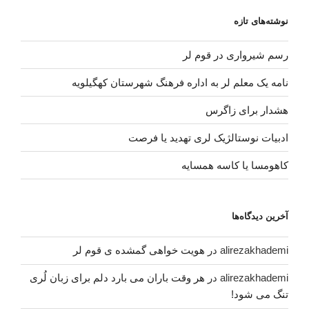
نوشته‌های تازه
رسم شیرواری در قوم لر
نامه یک معلم لر به اداره فرهنگ شهرستان کهگیلویه
هشدار برای زاگرس
ادبیات نوستالژیک لری تهدید یا فرصت
کاهومسا یا کاسه همسایه
آخرین دیدگاه‌ها
alirezakhademi
در
هویت خواهی گمشده ی قوم لر
alirezakhademi
در
هر وقت باران می بارد دلم برای زبان لُری
تنگ می شود!