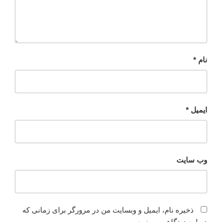
نام
*
ایمیل
*
وب‌ سایت
ذخیره نام، ایمیل و وبسایت من در مرورگر برای زمانی که
دوباره دیدگاهی می‌نویسم.