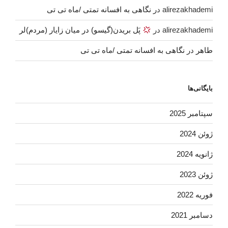
alirezakhademi
در
نگاهی به افسانه تمتی /ماه تی تی
alirezakhademi
در
پَل بریدن(گیسو) در میان زایار (مردم)لر
طاهر
در
نگاهی به افسانه تمتی /ماه تی تی
بایگانی‌ها
سپتامبر 2025
ژوئن 2024
ژانویه 2024
ژوئن 2023
فوریه 2022
دسامبر 2021