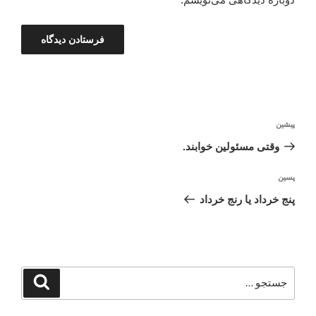
راهبری
نوشته
پیشین
نوشته
قبلی
وقتی مسئولین خوابند.
نوشته‌ٔ
پسین
بعدی
پنج خرداد یا رنج خرداد
جستجو
جستجو
برای