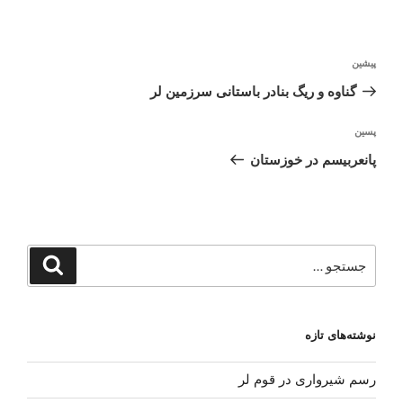
راهبری
نوشته
پیشین
نوشته
قبلی
گناوه و ریگ بنادر باستانی سرزمین لر
نوشته‌ٔ
پسین
بعدی
پانعربیسم در خوزستان
جستجو
جستجو
برای
نوشته‌های تازه
رسم شیرواری در قوم لر