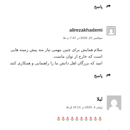
پاسخ
alirezakhademi
سپتامبر 21, 2025 در 7:47 ب.ظ
سلام همایش برای چنین مهمی نیاز مند پیش زمینه هایی
است که خارج از توان ماست.
امید که بزرگان اهل دانش ما را راهنمایی و همکاری کنند
پاسخ
لیلا
ژوئن 4, 2025 در 10:13 ق.ظ