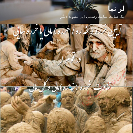
فتن
لر نما
ه
یک سایت سایت رسمی ایل مئیوند دیگر
حتوا