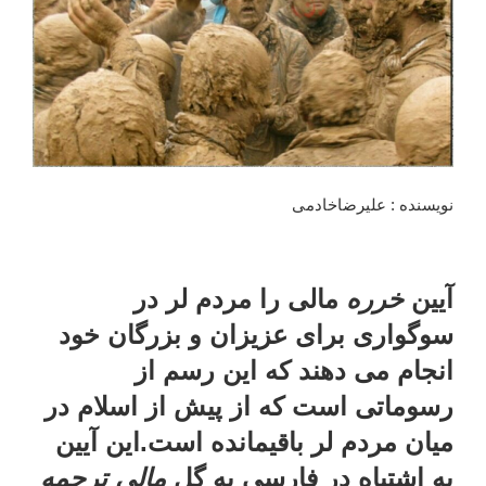
نویسنده : علیرضاخادمی
آیین
خرره
مالی را مردم لر در
سوگواری برای عزیزان و بزرگان خود
انجام می دهند که این رسم از
رسوماتی است که از پیش از اسلام در
میان مردم لر باقیمانده است.این آیین
به اشتباه در فارسی به گل
مالی ترجمه