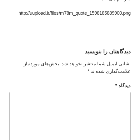
http://uupload.ir/files/m78m_quote_1598185889900.png
دیدگاهتان را بنویسید
نشانی ایمیل شما منتشر نخواهد شد.
بخش‌های موردنیاز
علامت‌گذاری شده‌اند
*
دیدگاه
*