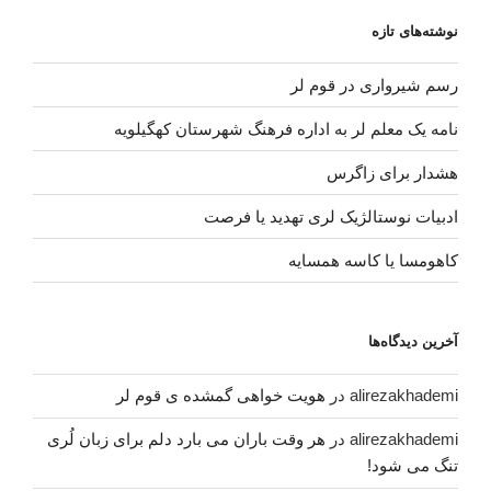
نوشته‌های تازه
رسم شیرواری در قوم لر
نامه یک معلم لر به اداره فرهنگ شهرستان کهگیلویه
هشدار برای زاگرس
ادبیات نوستالژیک لری تهدید یا فرصت
کاهومسا یا کاسه همسایه
آخرین دیدگاه‌ها
alirezakhademi
در
هویت خواهی گمشده ی قوم لر
alirezakhademi
در
هر وقت باران می بارد دلم برای زبان لُری
تنگ می شود!