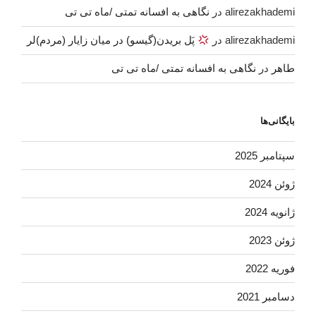
alirezakhademi
در
نگاهی به افسانه تمتی /ماه تی تی
alirezakhademi
در
پَل بریدن(گیسو) در میان زایار (مردم)لر
طاهر
در
نگاهی به افسانه تمتی /ماه تی تی
بایگانی‌ها
سپتامبر 2025
ژوئن 2024
ژانویه 2024
ژوئن 2023
فوریه 2022
دسامبر 2021