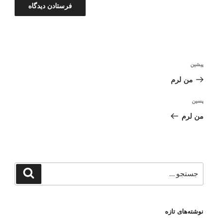
راهبری
نوشته
پیشین
نوشته
قبلی
من لرم
نوشته‌ٔ
پسین
بعدی
من لرم
جستجو
جستجو
برای
نوشته‌های تازه