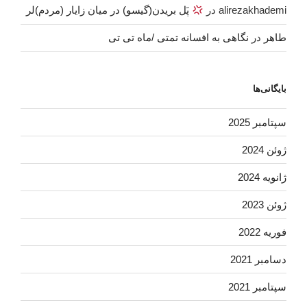
alirezakhademi
در
پَل بریدن(گیسو) در میان زایار (مردم)لر
طاهر
در
نگاهی به افسانه تمتی /ماه تی تی
بایگانی‌ها
سپتامبر 2025
ژوئن 2024
ژانویه 2024
ژوئن 2023
فوریه 2022
دسامبر 2021
سپتامبر 2021