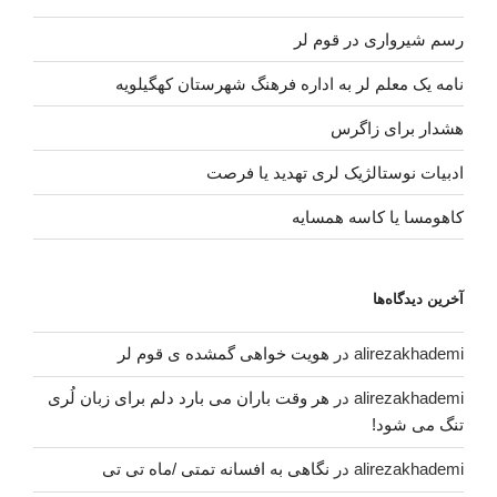
رسم شیرواری در قوم لر
نامه یک معلم لر به اداره فرهنگ شهرستان کهگیلویه
هشدار برای زاگرس
ادبیات نوستالژیک لری تهدید یا فرصت
کاهومسا یا کاسه همسایه
آخرین دیدگاه‌ها
alirezakhademi
در
هویت خواهی گمشده ی قوم لر
alirezakhademi
در
هر وقت باران می بارد دلم برای زبان لُری
تنگ می شود!
alirezakhademi
در
نگاهی به افسانه تمتی /ماه تی تی