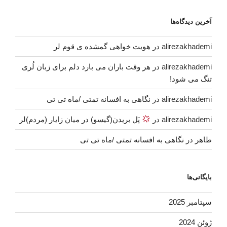
آخرین دیدگاه‌ها
alirezakhademi
در
هویت خواهی گمشده ی قوم لر
alirezakhademi
در
هر وقت باران می بارد دلم برای زبان لُری
تنگ می شود!
alirezakhademi
در
نگاهی به افسانه تمتی /ماه تی تی
alirezakhademi
در
پَل بریدن(گیسو) در میان زایار (مردم)لر
طاهر
در
نگاهی به افسانه تمتی /ماه تی تی
بایگانی‌ها
سپتامبر 2025
ژوئن 2024