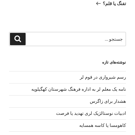
بعدی
تفنگ یا قلم؟
جستجو
جستجو
برای
نوشته‌های تازه
رسم شیرواری در قوم لر
نامه یک معلم لر به اداره فرهنگ شهرستان کهگیلویه
هشدار برای زاگرس
ادبیات نوستالژیک لری تهدید یا فرصت
کاهومسا یا کاسه همسایه